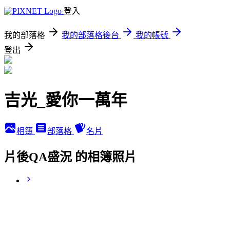
登入
我的部落格
我的部落格後台
我的帳號
登出
吉光_愛你一萬年
相簿
部落格
名片
片後QA盛況 的相簿照片