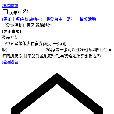
繼續閱讀
16年前
[更正事項]有好康唷~!!「最愛台中一萬年」 抽獎活動
〔愛你活動〕專區
視聽娛樂
[更正事項]
獎品介紹
台中五星級飯店住宿券兩張 一張(兩
晚) ……………………….20名(是一張可以住2晚,所以收到住宿
券的朋友,請打電話到金龍旅行社再次確定細節部份喔!!)
繼續閱讀