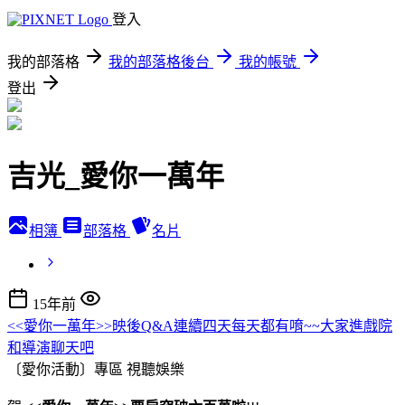
登入
我的部落格
我的部落格後台
我的帳號
登出
吉光_愛你一萬年
相簿
部落格
名片
15年前
<<愛你一萬年>>映後Q&A連續四天每天都有唷~~大家進戲院
和導演聊天吧
〔愛你活動〕專區
視聽娛樂